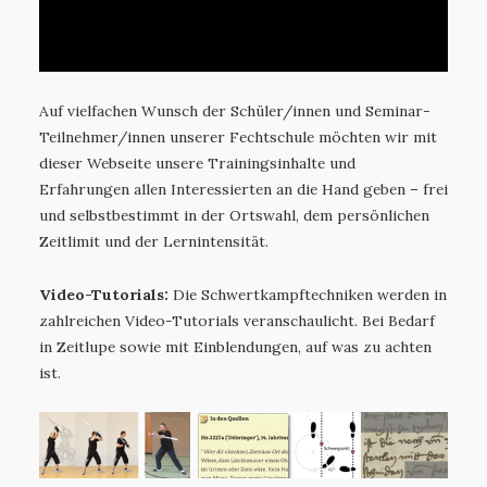
d
o
w
.
Auf vielfachen Wunsch der Schüler/innen und Seminar-
Teilnehmer/innen unserer Fechtschule möchten wir mit
dieser Webseite unsere Trainingsinhalte und
Erfahrungen allen Interessierten an die Hand geben – frei
und selbstbestimmt in der Ortswahl, dem persönlichen
Zeitlimit und der Lernintensität.
Video-Tutorials:
Die Schwertkampftechniken werden in
zahlreichen Video-Tutorials veranschaulicht. Bei Bedarf
in Zeitlupe sowie mit Einblendungen, auf was zu achten
ist.