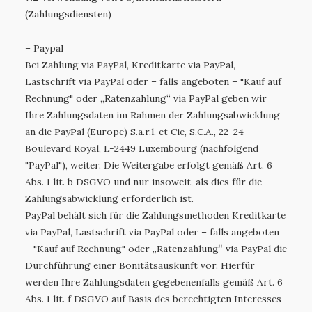
(Zahlungsdiensten)
– Paypal
Bei Zahlung via PayPal, Kreditkarte via PayPal,
Lastschrift via PayPal oder – falls angeboten – "Kauf auf
Rechnung" oder „Ratenzahlung“ via PayPal geben wir
Ihre Zahlungsdaten im Rahmen der Zahlungsabwicklung
an die PayPal (Europe) S.a.r.l. et Cie, S.C.A., 22-24
Boulevard Royal, L-2449 Luxembourg (nachfolgend
"PayPal"), weiter. Die Weitergabe erfolgt gemäß Art. 6
Abs. 1 lit. b DSGVO und nur insoweit, als dies für die
Zahlungsabwicklung erforderlich ist.
PayPal behält sich für die Zahlungsmethoden Kreditkarte
via PayPal, Lastschrift via PayPal oder – falls angeboten
– "Kauf auf Rechnung" oder „Ratenzahlung“ via PayPal die
Durchführung einer Bonitätsauskunft vor. Hierfür
werden Ihre Zahlungsdaten gegebenenfalls gemäß Art. 6
Abs. 1 lit. f DSGVO auf Basis des berechtigten Interesses