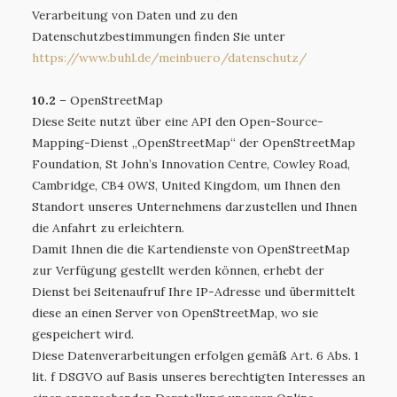
Verarbeitung von Daten und zu den
Datenschutzbestimmungen finden Sie unter
https://www.buhl.de
/meinbuero
/datenschutz
/
10.2
– OpenStreetMap
Diese Seite nutzt über eine API den Open-Source-
Mapping-Dienst „OpenStreetMap“ der OpenStreetMap
Foundation, St John’s Innovation Centre, Cowley Road,
Cambridge, CB4 0WS, United Kingdom, um Ihnen den
Standort unseres Unternehmens darzustellen und Ihnen
die Anfahrt zu erleichtern.
Damit Ihnen die die Kartendienste von OpenStreetMap
zur Verfügung gestellt werden können, erhebt der
Dienst bei Seitenaufruf Ihre IP-Adresse und übermittelt
diese an einen Server von OpenStreetMap, wo sie
gespeichert wird.
Diese Datenverarbeitungen erfolgen gemäß Art. 6 Abs. 1
lit. f DSGVO auf Basis unseres berechtigten Interesses an