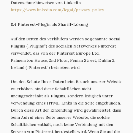
Datenschutzhinweisen von LinkedIn:
https://www.linkedin.com
/legal
/privacy-policy
8.4
Pinterest-Plugin als Shariff-Lösung
Auf den Seiten des Verkäufers werden sogenannte Social
Plugins („Plugins“) des sozialen Netzwerkes Pinterest
verwendet, das von der Pinterest Europe Ltd.,
Palmerston House, 2nd Floor, Fenian Street, Dublin 2,
Ireland („Pinterest“) betrieben wird.
Um den Schutz Ihrer Daten beim Besuch unserer Website
zu erhöhen, sind diese Schaltflächen nicht
uneingeschränkt als Plugins, sondern lediglich unter
Verwendung eines HTML-Links in die Seite eingebunden.
Durch diese Art der Einbindung wird gewährleistet, dass
beim Aufruf einer Seite unserer Website, die solche
Schaltflächen enthält, noch keine Verbindung mit den
Servern von Pinterest hergestellt wird. Wenn Sie auf die