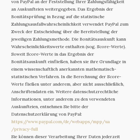
von PayPal an der Feststellung Ihrer Zahlungsfähigkeit
an Auskunfteien weitergegeben. Das Ergebnis der
Bonitätsprüfung in Bezug auf die statistische
Zahlungsausfallwahrscheinlichkeit verwendet PayPal zum
Zweck der Entscheidung über die Bereitstellung der
jeweiligen Zahlungsmethode. Die Bonitätsauskunft kann
Wahrscheinlichkeitswerte enthalten (sog. Score-Werte).
Soweit Score-Werte in das Ergebnis der
Bonitätsauskunft einfließen, haben sie ihre Grundlage in
einem wissenschaftlich anerkannten mathematisch-
statistischen Verfahren. In die Berechnung der Score-
Werte fließen unter anderem, aber nicht ausschließlich,
Anschriftendaten ein. Weitere datenschutzrechtliche
Informationen, unter anderem zu den verwendeten
Auskunfteien, entnehmen Sie bitte der
Datenschutzerklärung von PayPal:
https://www.paypal.com
/de
/webapps
/mpp
/ua
/privacy-full
Sie können dieser Verarbeitung Ihrer Daten jederzeit