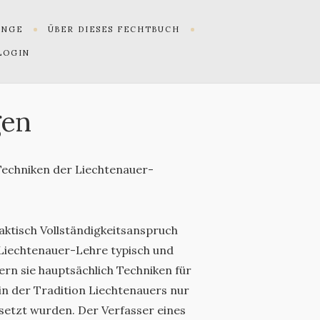
UNGE
ÜBER DIESES FECHTBUCH
LOGIN
gen
 Techniken der Liechtenauer-
aktisch Vollständigkeitsanspruch
e Liechtenauer-Lehre typisch und
rn sie hauptsächlich Techniken für
in der Tradition Liechtenauers nur
setzt wurden. Der Verfasser eines