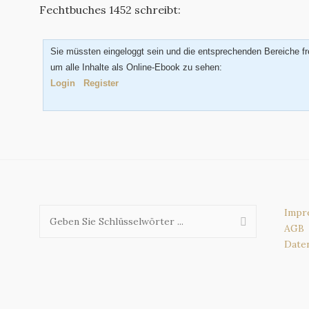
Fechtbuches 1452 schreibt:
Sie müssten eingeloggt sein und die entsprechenden Bereiche fr
um alle Inhalte als Online-Ebook zu sehen:
Login
Register
Impr
AGB
Date