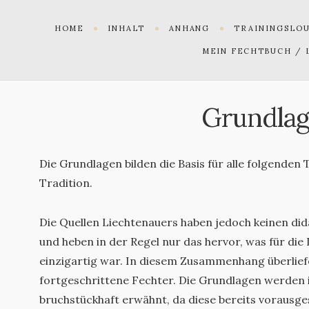
HOME
INHALT
ANHANG
TRAININGSLO
MEIN FECHTBUCH / 
Grundla
Die Grundlagen bilden die Basis für alle folgenden
Tradition.
Die Quellen Liechtenauers haben jedoch keinen did
und heben in der Regel nur das hervor, was für di
einzigartig war. In diesem Zusammenhang überliefe
fortgeschrittene Fechter. Die Grundlagen werden 
bruchstückhaft erwähnt, da diese bereits vorausge