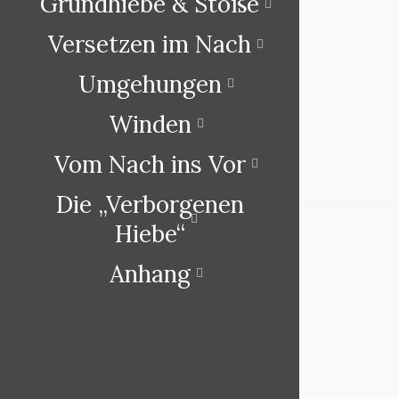
Grundhiebe & Stöße
Versetzen im Nach
Umgehungen
Winden
Vom Nach ins Vor
Die „Verborgenen
Hiebe“
Anhang