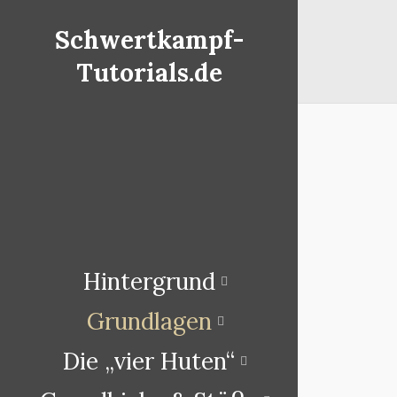
Schwertkampf-
Tutorials.de
Hintergrund
Grundlagen
Die „vier Huten“