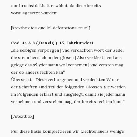
nur bruchstückhaft erwähnt, da diese bereits
vorausgesetzt wurden:
[stextbox id=“quelle“ defcaption=“true“]
Cod. 44.A.8 (‚Danzig‘), 15. Jahrhundert
„die selbigen verporgen | vnd verdackten wort der zedel
die stenn hernach in der glosen | Also verklert | vnd aus
gelegt das sÿ ydermann wol vernemen | vnd versten mag
der do anders fechten kan“
Übersetzt: „Diese verborgenen und verdeckten Worte
der Schriften sind Teil der folgenden Glossen. Sie werden
im Folgenden erklärt und ausgelegt, damit sie jedermann
vernehmen und verstehen mag, der bereits fechten kann.“
[/stextbox]
Für diese Basis komplettieren wir Liechtenauers wenige