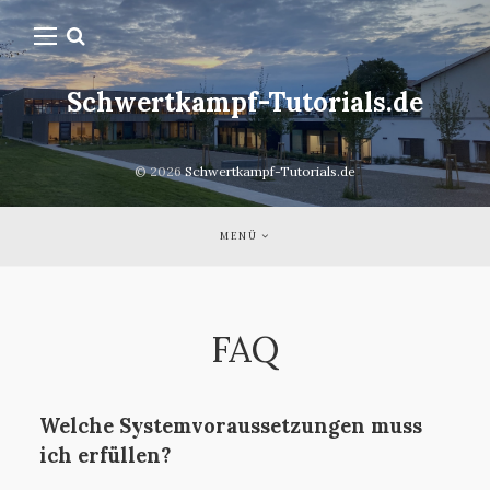
Schwertkampf-Tutorials.de
© 2026
Schwertkampf-Tutorials.de
MENÜ
FAQ
Welche Systemvoraussetzungen muss
ich erfüllen?