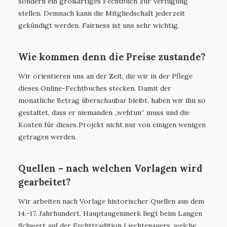
sondern ein großartiges Fechtbuch zur Verfügung
stellen. Demnach kann die Mitgliedschaft jederzeit
gekündigt werden. Fairness ist uns sehr wichtig.
Wie kommen denn die Preise zustande?
Wir orientieren uns an der Zeit, die wir in der Pflege
dieses Online-Fechtbuches stecken. Damit der
monatliche Betrag überschaubar bleibt, haben wir ihn so
gestaltet, dass er niemanden „wehtun“ muss und die
Kosten für dieses Projekt nicht nur von einigen wenigen
getragen werden.
Quellen – nach welchen Vorlagen wird
gearbeitet?
Wir arbeiten nach Vorlage historischer Quellen aus dem
14.-17. Jahrhundert. Hauptaugenmerk liegt beim Langen
Schwert auf der Fechttradition Liechtenauers, welche