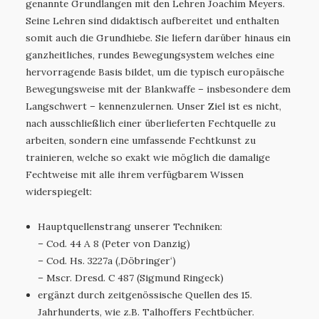
genannte Grundlangen mit den Lehren Joachim Meyers.
Seine Lehren sind didaktisch aufbereitet und enthalten
somit auch die Grundhiebe. Sie liefern darüber hinaus ein
ganzheitliches, rundes Bewegungsystem welches eine
hervorragende Basis bildet, um die typisch europäische
Bewegungsweise mit der Blankwaffe – insbesondere dem
Langschwert – kennenzulernen. Unser Ziel ist es nicht,
nach ausschließlich einer überlieferten Fechtquelle zu
arbeiten, sondern eine umfassende Fechtkunst zu
trainieren, welche so exakt wie möglich die damalige
Fechtweise mit alle ihrem verfügbarem Wissen
widerspiegelt:
Hauptquellenstrang unserer Techniken:
– Cod. 44 A 8 (Peter von Danzig)
– Cod. Hs. 3227a (‚Döbringer‘)
– Mscr. Dresd. C 487 (Sigmund Ringeck)
ergänzt durch zeitgenössische Quellen des 15.
Jahrhunderts, wie z.B. Talhoffers Fechtbücher.