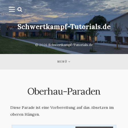
Schwertkampf-Tutorials.de
© 2026
Schwertkampf-Tutorials.de
MENÜ
Oberhau-Paraden
Diese Parade ist eine Vorbereitung auf das Absetzen im
oberen Hängen.