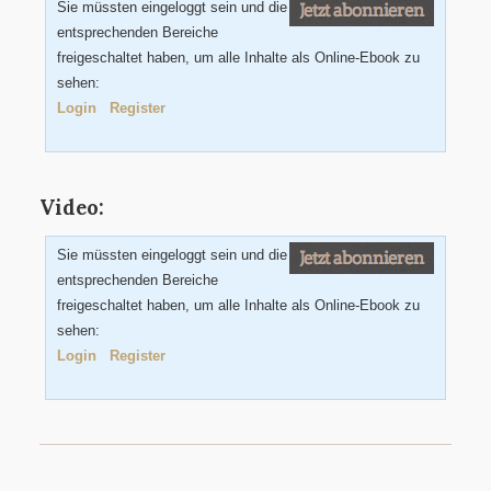
Sie müssten eingeloggt sein und die
entsprechenden Bereiche
freigeschaltet haben, um alle Inhalte als Online-Ebook zu
sehen:
Login
Register
Video:
Sie müssten eingeloggt sein und die
entsprechenden Bereiche
freigeschaltet haben, um alle Inhalte als Online-Ebook zu
sehen:
Login
Register