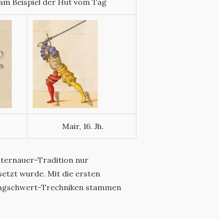
am Beispiel der Hut vom Tag
Mair, 16. Jh.
ternauer-Tradition nur
setzt wurde. Mit die ersten
Langschwert-Trechniken stammen