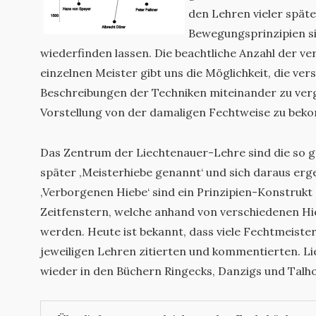
den Lehren vieler spät
Bewegungsprinzipien si
wiederfinden lassen. Die beachtliche Anzahl der v
einzelnen Meister gibt uns die Möglichkeit, die ve
Beschreibungen der Techniken miteinander zu verg
Vorstellung von der damaligen Fechtweise zu be
Das Zentrum der Liechtenauer-Lehre sind die so g
später ‚Meisterhiebe genannt‘ und sich daraus erg
‚Verborgenen Hiebe‘ sind ein Prinzipien-Konstrukt
Zeitfenstern, welche anhand von verschiedenen Hi
werden. Heute ist bekannt, dass viele Fechtmeister
jeweiligen Lehren zitierten und kommentierten. Lie
wieder in den Büchern Ringecks, Danzigs und Talho