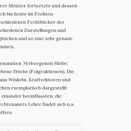
erer Meister fortsetzte und dessen
ch bis heute im Fechten
erschiedenen Fechtbücher der
rschiedenen Darstellungen und
leichen und so eine sehr genaue
kommen.
enannten ‚Verborgenen Hiebe‘,
ebene Stücke (Folgeaktionen). Die
 aus Winkeln, Kraftvektoren und
eben exemplarisch dargestellt
 einander beeinflussten, die
chtenauers Lehre findet sich u.a.
ffers.