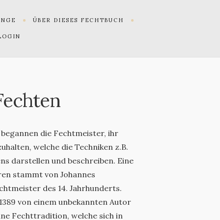
UNGE
ÜBER DIESES FECHTBUCH
LOGIN
Fechten
 begannen die Fechtmeister, ihr
uhalten, welche die Techniken z.B.
s darstellen und beschreiben. Eine
hren stammt von Johannes
chtmeister des 14. Jahrhunderts.
1389 von einem unbekannten Autor
ne Fechttradition, welche sich in