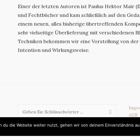
Einer der letzten Autoren ist Paulus Hektor Mair (E
und Fechtbücher und kam schließlich auf den Gedan
einem neuen, alles bisherige übertreffenden Komp
sehr vielseitige Überlieferung mit verschiedenen Bl
Techniken bekommen wir eine Vorstellung von der
Intention und Wirkungsweise.
Impr
AGB
Date
 du die Website weiter nutzt, gehen wir von deinem Einverständnis au