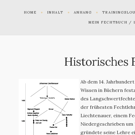
HOME
INHALT
ANHANG
TRAININGSLO
MEIN FECHTBUCH / 
Historisches 
Ab dem 14. Jahrhundert
Wissen in Büchern festz
des Langschwertfechten
der frühesten Fechtle
Liechtenauer, einem Fe
Niedergeschrieben um 
gründete seine Lehre ei