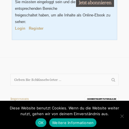
Sie müssten eingeloggt sein und die
entsprechenden Bereiche
freigeschaltet haben, um alle Inhalte als Online-Ebook zu
sehen:
Login
Register
Impressum
AGB
Diese Website benutzt Cookies. Wenn du die Website weiter
Datenschutz
nutzt, gehen wir von deinem Einverständnis aus.
OK
Weitere Informationen