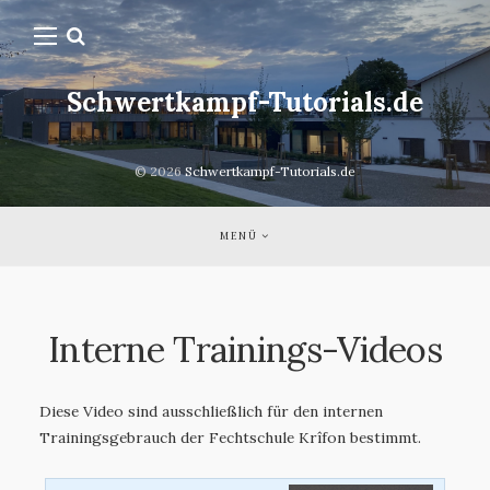
Schwertkampf-Tutorials.de
© 2026
Schwertkampf-Tutorials.de
MENÜ
Interne Trainings-Videos
Diese Video sind ausschließlich für den internen
Trainingsgebrauch der Fechtschule Krîfon bestimmt.