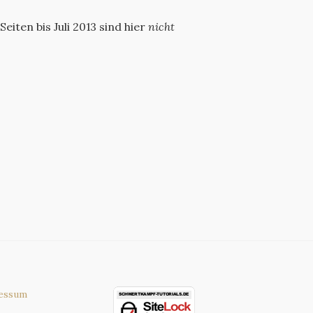
iten bis Juli 2013 sind hier
nicht
essum