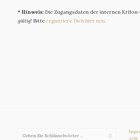
* Hinweis:
Die Zugangsdaten der internen Krîfon-Se
gültig
! Bitte
registriere Dich hier neu
.
Impr
AGB