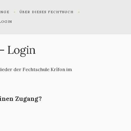
UNGE
ÜBER DIESES FECHTBUCH
LOGIN
– Login
glieder der Fechtschule Krîfon im
einen Zugang?