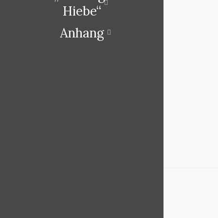
Hiebe“
Anhang